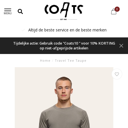
0
MENU
Altijd de beste service en de beste merken
Tijdelijke actie: Gebruik code "Coats10 " voor 10% KORTING
op niet-afgeprijsde artikelen
Home
/
Travel Tee Taupe