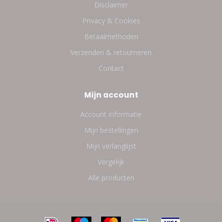
Disclaimer
Privacy & Cookies
Betaalmethoden
Verzenden & retourneren
Contact
Mijn account
Account informatie
Mijn bestellingen
Mijn verlanglijst
Vergelijk
Alle producten