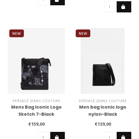
NEW
NEW
VERSACE JEANS COUTURE
VERSACE JEANS COUTURE
Mens Bag Iconic Logo
Men bag Iconic logo
Sketch 7-Black
nylon-Black
€159,00
€139,00