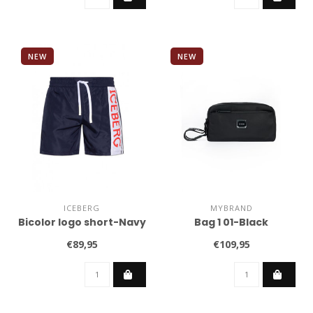
NEW
NEW
ICEBERG
MYBRAND
Bicolor logo short-Navy
Bag 1 01-Black
€89,95
€109,95