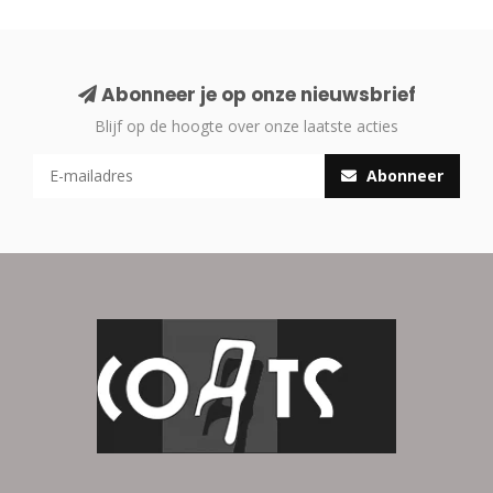
Abonneer je op onze nieuwsbrief
Blijf op de hoogte over onze laatste acties
Abonneer