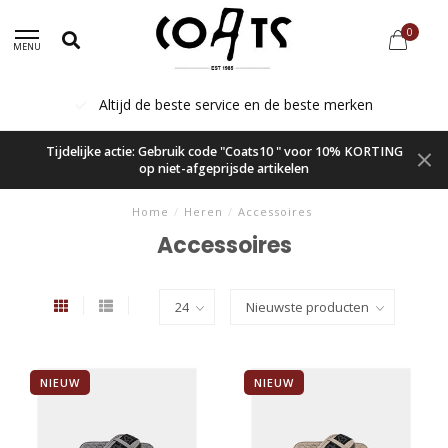
0
MENU
Altijd de beste service en de beste merken
Tijdelijke actie: Gebruik code "Coats10 " voor 10% KORTING
op niet-afgeprijsde artikelen
Home
/
Heren
/
Accessoires
Accessoires
NIEUW
NIEUW