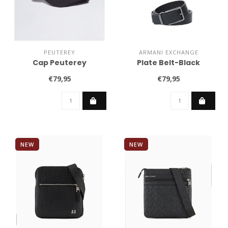
PEUTEREY
ARMANI EXCHANGE
Cap Peuterey
Plate Belt-Black
€79,95
€79,95
NEW
NEW