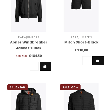
PARAJUMPERS
PARAJUMPERS
Abner Windbreaker
Mitch Short-Black
Jacket-Black
€130,00
€184,50
€369,00
SALE -50%
SALE -50%