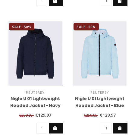
SALE -50%
SALE -50%
PEUTEREY
PEUTEREY
Nigle U 01 Lightweight
Nigle U 01 Lightweight
Hooded Jacket- Navy
Hooded Jacket- Blue
€129,97
€129,97
€259,95
€259,95