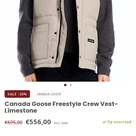
SALE -20%
CANADA GOOSE
Canada Goose Freestyle Crew Vest-
Limestone
€556,00
€695,00
Op voorraad
Incl. btw