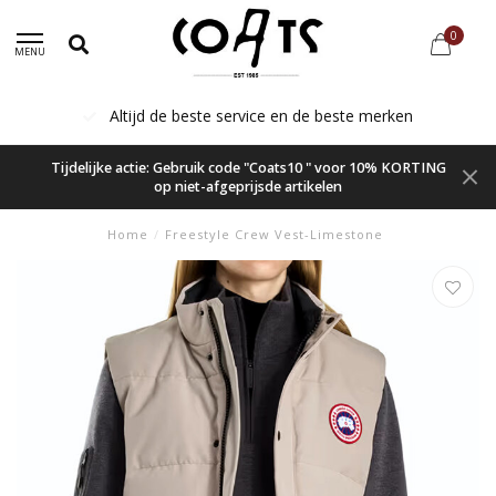
0
MENU
Altijd de beste service en de beste merken
Tijdelijke actie: Gebruik code "Coats10 " voor 10% KORTING
op niet-afgeprijsde artikelen
Home
/
Freestyle Crew Vest-Limestone