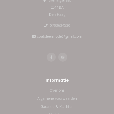
Vlamingstraat
2511BA
Den Haag
0703634530
coatsleermode@gmail.com
Informatie
Over ons
Algemene voorwaarden
Garantie & Klachten