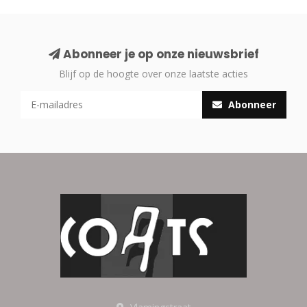
Abonneer je op onze nieuwsbrief
Blijf op de hoogte over onze laatste acties
Abonneer