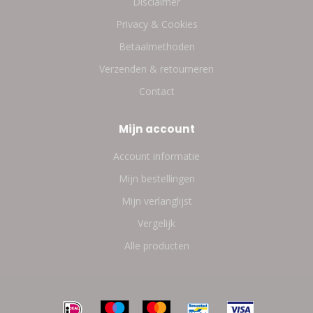
Disclaimer
Privacy & Cookies
Betaalmethoden
Verzenden & retourneren
Contact
Mijn account
Account informatie
Mijn bestellingen
Mijn verlanglijst
Vergelijk
Alle producten