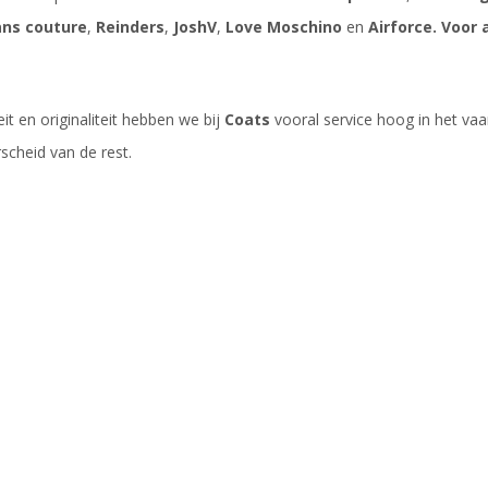
ans couture
,
Reinders
,
JoshV
,
Love Moschino
en
Airforce. Voor 
it en originaliteit hebben we bij
Coats
vooral service hoog in het vaa
cheid van de rest.