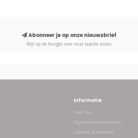
Abonneer je op onze nieuwsbrief
Blijf op de hoogte over onze laatste acties
Informatie
Over ons
Algemene voorwaarden
Garantie & Klachten