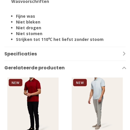
Wasvoorschriften
Fijne was
Niet bleken
Niet drogen
Niet stomen
Strijken tot 110℃ het liefst zonder stoom
Specificaties
Gerelateerde producten
NEW
NEW