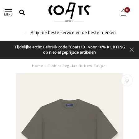
0
MENU
Altijd de beste service en de beste merken
Tijdelijke actie: Gebruik code "Coats10 " voor 10% KORTING
op niet-afgeprijsde artikelen
Home
/
T-shirt Regular fit New Taupe