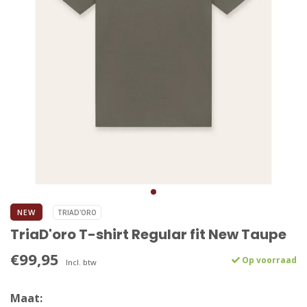
NEW
TRIAD'ORO
TriaD'oro T-shirt Regular fit New Taupe
€99,95
Op voorraad
Incl. btw
Maat: