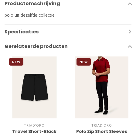
Productomschrijving
polo uit dezelfde collectie.
Specificaties
Gerelateerde producten
NEW
NEW
TRIAD'ORO
TRIAD'ORO
Travel Short-Black
Polo Zip Short Sleeves