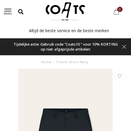
0
MENU
Altijd de beste service en de beste merken
Tijdelijke actie: Gebruik code "Coats10 " voor 10% KORTING
op niet-afgeprijsde artikelen
Home
/
Travel short Navy