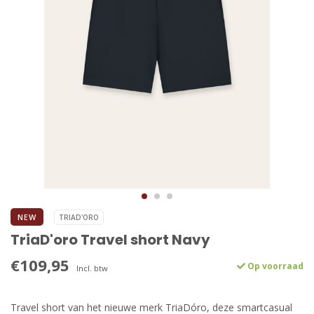
NEW
TRIAD'ORO
TriaD'oro Travel short Navy
€109,95
Op voorraad
Incl. btw
Travel short van het nieuwe merk TriaDóro, deze smartcasual