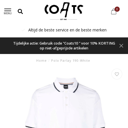
0
MENU
Altijd de beste service en de beste merken
Tijdelijke actie: Gebruik code "Coats10 " voor 10% KORTING
op niet-afgeprijsde artikelen
Home
/
Polo Parlay 190-White