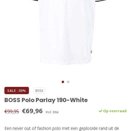
SALE -30%
BOSS
BOSS Polo Parlay 190-White
€69,96
€99,95
Op voorraad
Incl. btw
Een never out of fashion polo met een geplooide rand uit de