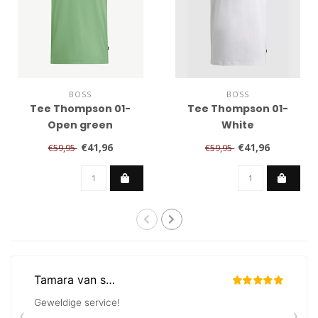
BOSS
BOSS
Tee Thompson 01-
Tee Thompson 01-
Open green
White
€41,96
€41,96
€59,95
€59,95