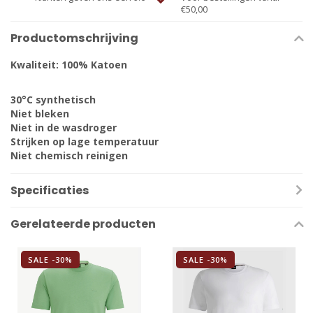
€50,00
Productomschrijving
Kwaliteit: 100% Katoen
30°C synthetisch
Niet bleken
Niet in de wasdroger
Strijken op lage temperatuur
Niet chemisch reinigen
Specificaties
Gerelateerde producten
SALE -30%
SALE -30%