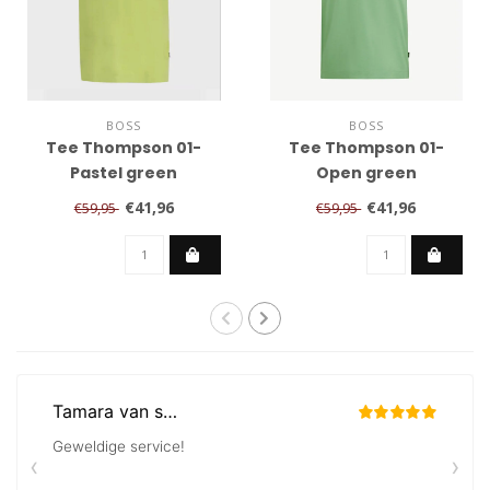
BOSS
BOSS
Tee Thompson 01-
Tee Thompson 01-
Pastel green
Open green
€41,96
€41,96
€59,95
€59,95