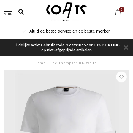
0
MENU
Altijd de beste service en de beste merken
Tijdelijke actie: Gebruik code "Coats10 " voor 10% KORTING
op niet-afgeprijsde artikelen
Home
/
Tee Thompson 01- White