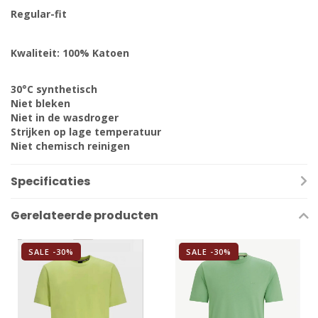
Regular-fit
Kwaliteit: 100% Katoen
30°C synthetisch
Niet bleken
Niet in de wasdroger
Strijken op lage temperatuur
Niet chemisch reinigen
Specificaties
Gerelateerde producten
SALE -30%
SALE -30%