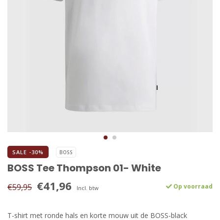
SALE -30%
BOSS
BOSS Tee Thompson 01- White
€41,96
€59,95
Op voorraad
Incl. btw
T-shirt met ronde hals en korte mouw uit de BOSS-black