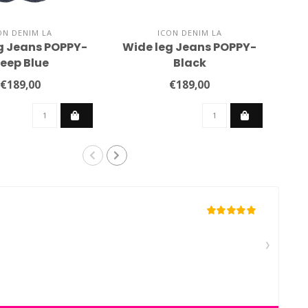
ON DENIM LA
ICON DENIM LA
g Jeans POPPY-
Wide leg Jeans POPPY-
Wi
eep Blue
Black
€189,00
€189,00