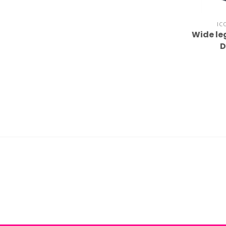
IC
Wide le
D