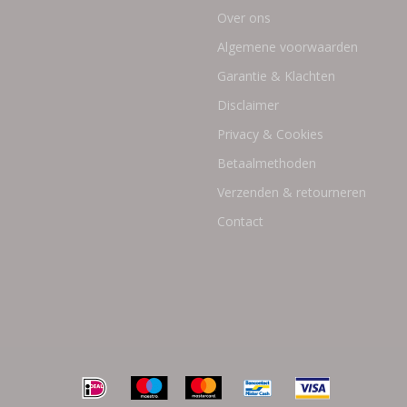
Over ons
Algemene voorwaarden
Garantie & Klachten
Disclaimer
Privacy & Cookies
Betaalmethoden
Verzenden & retourneren
Contact