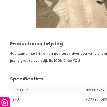
Productomschrijving
duurzame materialen en gedragen door sterren als Jenn
jeans grenzeloze stijl. Be ICONIC, be YOU.
Specificaties
EAN Code
80594952678
SKU
POPPY / ID80