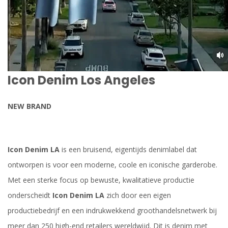
Icon Denim Los Angeles
NEW BRAND
Icon Denim LA
is een bruisend, eigentijds denimlabel dat
ontworpen is voor een moderne, coole en iconische garderobe.
Met een sterke focus op bewuste, kwalitatieve productie
onderscheidt
Icon Denim LA
zich door een eigen
productiebedrijf en een indrukwekkend groothandelsnetwerk bij
meer dan 250 high-end retailers wereldwijd. Dit is denim met