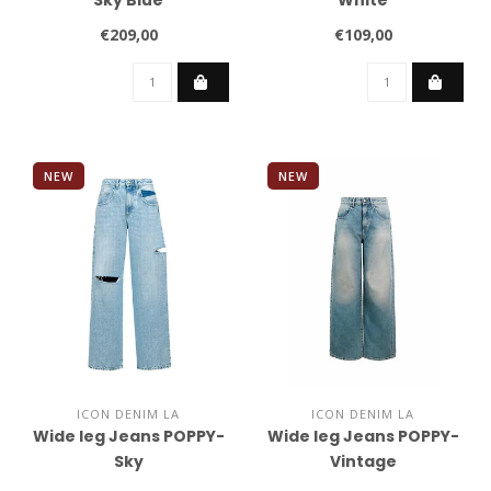
Sky Blue
White
€209,00
€109,00
NEW
NEW
ICON DENIM LA
ICON DENIM LA
Wide leg Jeans POPPY-
Wide leg Jeans POPPY-
Sky
Vintage