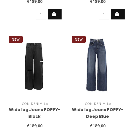
€189,00
€189,00
NEW
NEW
ICON DENIM LA
ICON DENIM LA
Wide leg Jeans POPPY-
Wide leg Jeans POPPY-
Black
Deep Blue
€189,00
€189,00