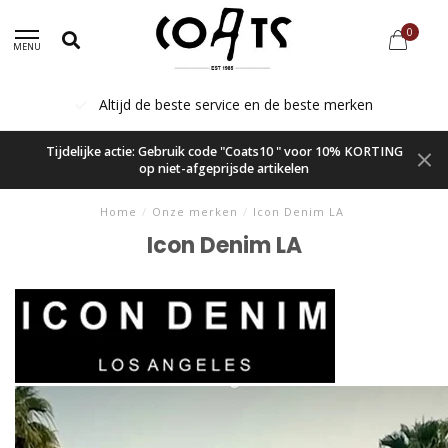
0
MENU
Altijd de beste service en de beste merken
Tijdelijke actie: Gebruik code "Coats10 " voor 10% KORTING
op niet-afgeprijsde artikelen
Home
/
Onze merken
/
Icon Denim LA
Icon Denim LA