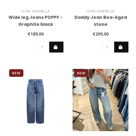
ICON DENIM LA
ICON DENIM LA
Wide leg Jeans POPPY -
Daddy Jean Bea-Aged
Graphite black
stone
€189,00
€209,00
NEW
NEW