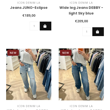
ICON DENIM LA
ICON DENIM LA
Jeans JUNO-Eclipse
Wide leg Jeans DEBBY -
light Sky blue
€189,00
€209,00
NEW
NEW
ICON DENIM LA
ICON DENIM LA