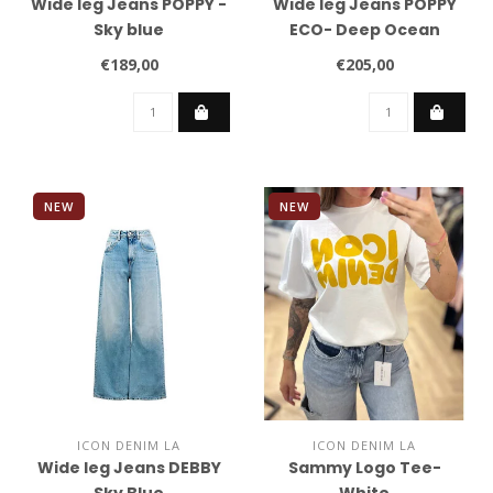
Wide leg Jeans POPPY -
Wide leg Jeans POPPY
Sky blue
ECO- Deep Ocean
€189,00
€205,00
NEW
NEW
ICON DENIM LA
ICON DENIM LA
Wide leg Jeans DEBBY
Sammy Logo Tee-