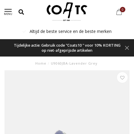
0
MENU
Altijd de beste service en de beste merken
Tijdelijke actie: Gebruik code "Coats10 " voor 10% KORTING
op niet-afgeprijsde artikelen
Home
/
U9060JBA-Lavender Grey