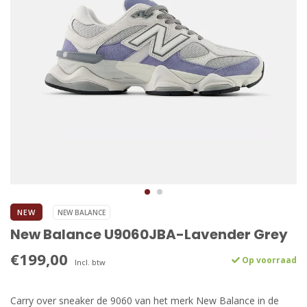
NEW
NEW BALANCE
New Balance U9060JBA-Lavender Grey
€199,00
Op voorraad
Incl. btw
Carry over sneaker de 9060 van het merk New Balance in de