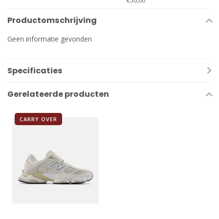
€50,00
Productomschrijving
Geen informatie gevonden
Specificaties
Gerelateerde producten
CARRY OVER