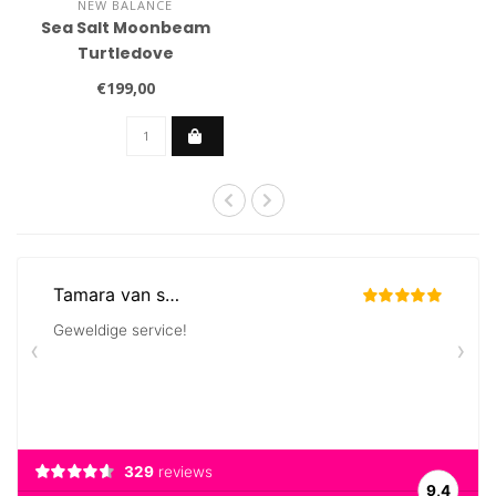
NEW BALANCE
Sea Salt Moonbeam
Turtledove
€199,00