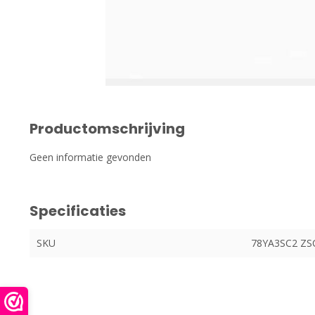
Productomschrijving
Geen informatie gevonden
Specificaties
SKU
78YA3SC2 ZS