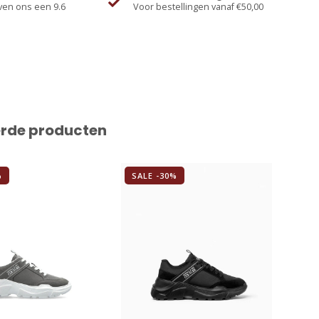
ven ons een 9.6
Voor bestellingen vanaf €50,00
erde producten
%
SALE -30%