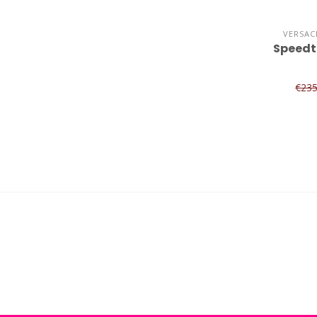
VERSAC
Speedt
€23