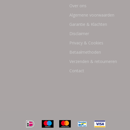
Over ons
Algemene voorwaarden
Garantie & Klachten
Disclaimer
Privacy & Cookies
Betaalmethoden
Verzenden & retourneren
Contact