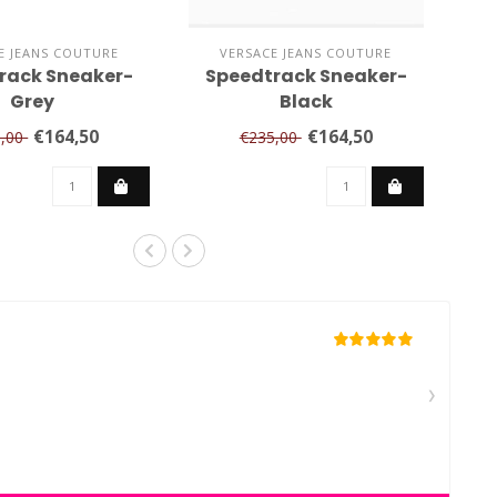
E JEANS COUTURE
VERSACE JEANS COUTURE
rack Sneaker-
Speedtrack Sneaker-
Grey
Black
€164,50
€164,50
5,00
€235,00