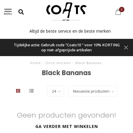
0
MENU
Altijd de beste service en de beste merken
Tijdelijke actie: Gebruik code "Coats10 " voor 10% KORTING
op niet-afgeprijsde artikelen
Home
/
Onze merken
/
Black Bananas
Black Bananas
Geen producten gevonden!
GA VERDER MET WINKELEN