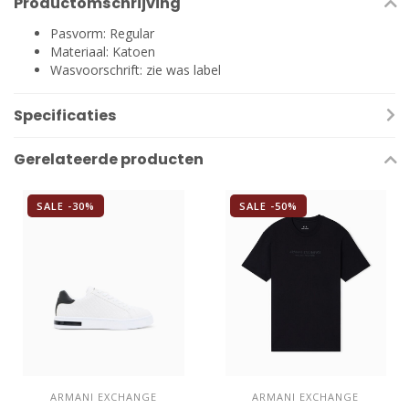
Productomschrijving
Pasvorm: Regular
Materiaal: Katoen
Wasvoorschrift: zie was label
Specificaties
Gerelateerde producten
SALE -30%
SALE -50%
ARMANI EXCHANGE
ARMANI EXCHANGE