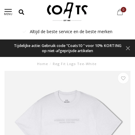
0
MENU
Altijd de beste service en de beste merken
Tijdelijke actie: Gebruik code "Coats10 " voor 10% KORTING
op niet-afgeprijsde artikelen
Home
/
Reg Fit Logo Tee-White