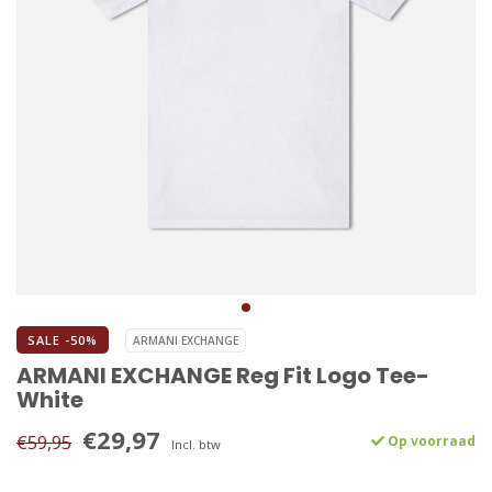
SALE -50%
ARMANI EXCHANGE
ARMANI EXCHANGE Reg Fit Logo Tee-
White
€29,97
€59,95
Op voorraad
Incl. btw