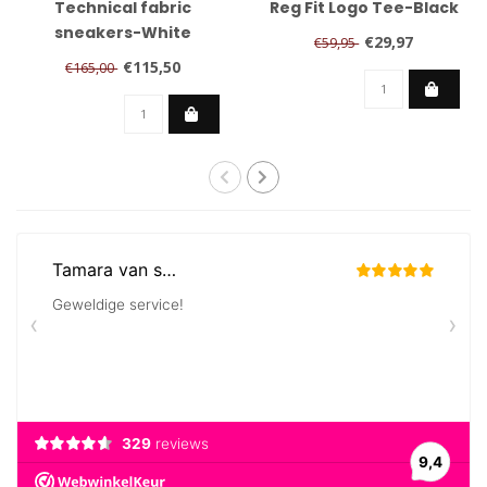
Technical fabric
Reg Fit Logo Tee-Black
sneakers-White
€29,97
€59,95
€115,50
€165,00