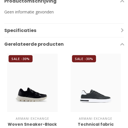
Productomschrijving
Geen informatie gevonden
Specificaties
Gerelateerde producten
SALE -30%
SALE -30%
ARMANI EXCHANGE
ARMANI EXCHANGE
Woven Sneaker-Black
Technical fabric