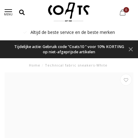
0
MENU
Altijd de beste service en de beste merken
Tijdelijke actie: Gebruik code "Coats10 " voor 10% KORTING
op niet-afgeprijsde artikelen
Home
/
Technical fabric sneakers-White