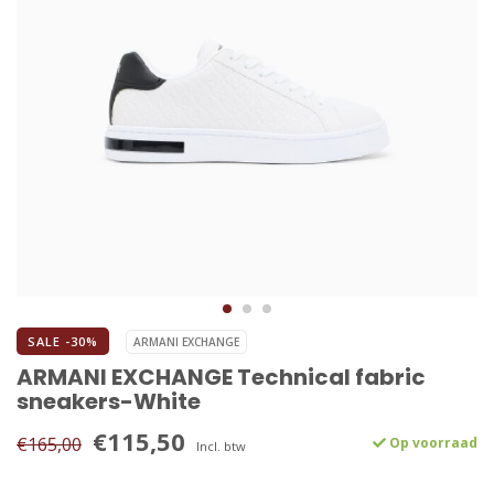
SALE -30%
ARMANI EXCHANGE
ARMANI EXCHANGE Technical fabric
sneakers-White
€115,50
€165,00
Op voorraad
Incl. btw