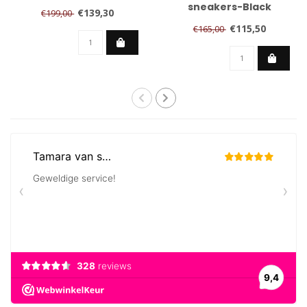
sneakers-Black
€139,30
€199,00
€115,50
€165,00