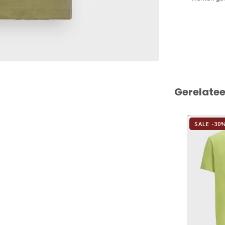
Gerelate
SALE -30