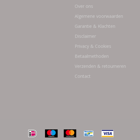
Over ons
Algemene voorwaarden
Garantie & Klachten
Disclaimer
Privacy & Cookies
Betaalmethoden
Verzenden & retourneren
Contact