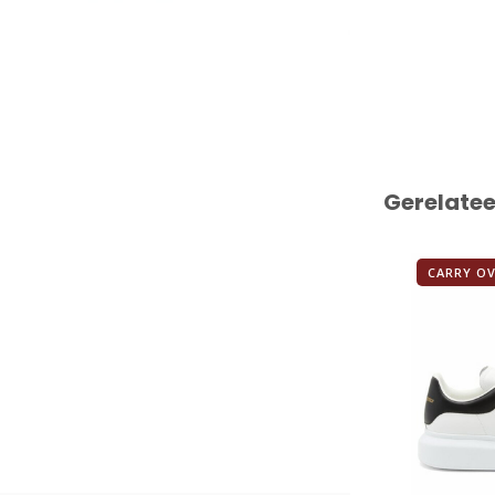
Gerelate
CARRY O