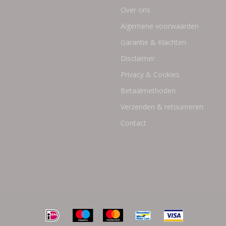
Over ons
Algemene voorwaarden
Garantie & Klachten
Disclaimer
Privacy & Cookies
Betaalmethoden
Verzenden & retourneren
Contact