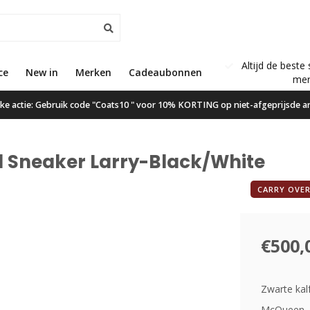
Altijd de beste 
ce
New in
Gratis verzending vanaf €50,00
Merken
Cadeaubonnen
mer
ijke actie: Gebruik code "Coats10 " voor 10% KORTING op niet-afgeprijsde ar
 Sneaker Larry-Black/White
CARRY OVE
€500,
Zwarte kal
McQueen, d