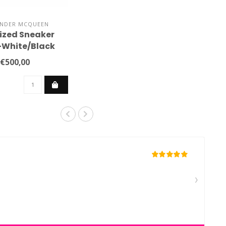
ANDER MCQUEEN
ized Sneaker
-White/Black
€500,00