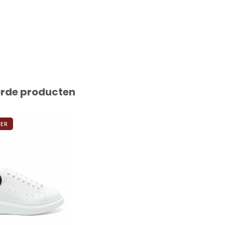
erde producten
VER