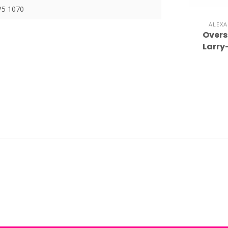
5 1070
ALEX
Overs
Larry