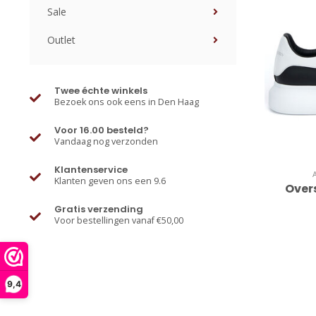
Sale
Outlet
Twee échte winkels
Bezoek ons ook eens in Den Haag
Voor 16.00 besteld?
Vandaag nog verzonden
Klantenservice
Klanten geven ons een 9.6
Over
Gratis verzending
Voor bestellingen vanaf €50,00
9,4