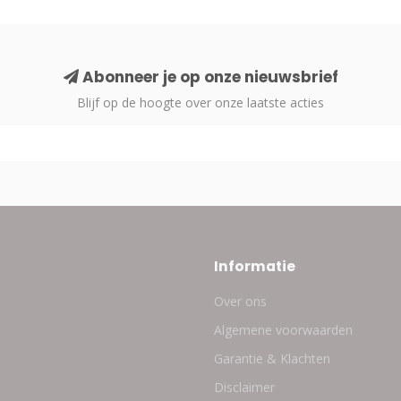
Abonneer je op onze nieuwsbrief
Blijf op de hoogte over onze laatste acties
Informatie
Over ons
Algemene voorwaarden
Garantie & Klachten
Disclaimer