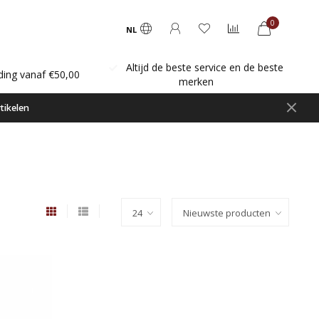
0
NL
Altijd de beste service en de beste
ding vanaf €50,00
merken
tikelen