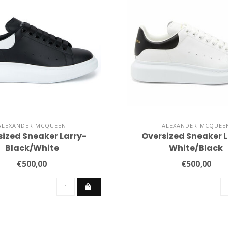
ALEXANDER MCQUEEN
ALEXANDER MCQUEE
sized Sneaker Larry-
Oversized Sneaker L
Black/White
White/Black
€500,00
€500,00