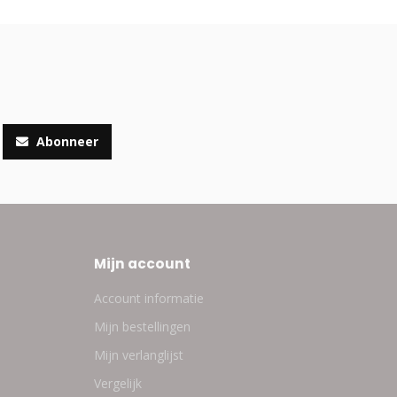
Abonneer
Mijn account
Account informatie
Mijn bestellingen
Mijn verlanglijst
Vergelijk