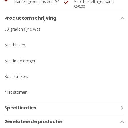
Klanten geven ons een 9.6
Voor bestellingen vanaf
€50,00
Productomschrijving
30 graden fijne was.
Niet bleken.
Niet in de droger
Koel strijken.
Niet stomen.
Specificaties
Gerelateerde producten