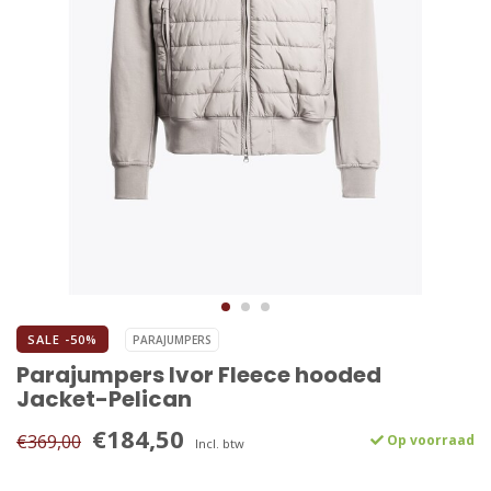
SALE -50%
PARAJUMPERS
Parajumpers Ivor Fleece hooded
Jacket-Pelican
€184,50
€369,00
Op voorraad
Incl. btw