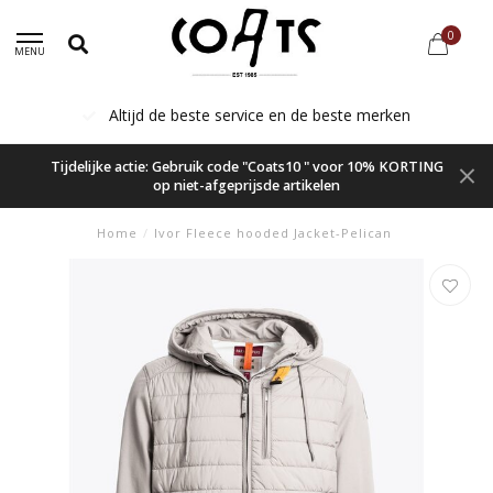
0
MENU
Altijd de beste service en de beste merken
Tijdelijke actie: Gebruik code "Coats10 " voor 10% KORTING
op niet-afgeprijsde artikelen
Home
/
Ivor Fleece hooded Jacket-Pelican