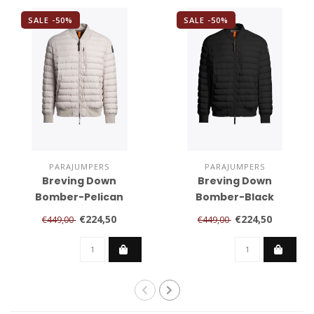
SALE -50%
SALE -50%
PARAJUMPERS
PARAJUMPERS
Breving Down
Breving Down
Bomber-Pelican
Bomber-Black
€224,50
€224,50
€449,00
€449,00