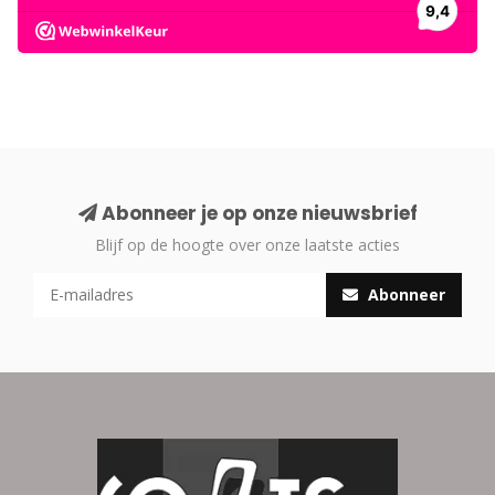
Abonneer je op onze nieuwsbrief
Blijf op de hoogte over onze laatste acties
Abonneer