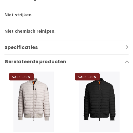
Niet strijken.
Niet chemisch reinigen.
Specificaties
Gerelateerde producten
SALE -50%
SALE -50%