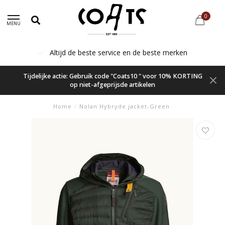
0
MENU
Altijd de beste service en de beste merken
Tijdelijke actie: Gebruik code "Coats10 " voor 10% KORTING
op niet-afgeprijsde artikelen
Home
/
Nolan Hybryde jacket-Green