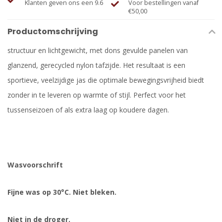
Klanten geven ons een 9.6
Voor bestellingen vanaf
€50,00
Productomschrijving
structuur en lichtgewicht, met dons gevulde panelen van
glanzend, gerecycled nylon tafzijde. Het resultaat is een
sportieve, veelzijdige jas die optimale bewegingsvrijheid biedt
zonder in te leveren op warmte of stijl. Perfect voor het
tussenseizoen of als extra laag op koudere dagen.
Wasvoorschrift
Fijne was op 30°C. Niet bleken.
Niet in de droger.