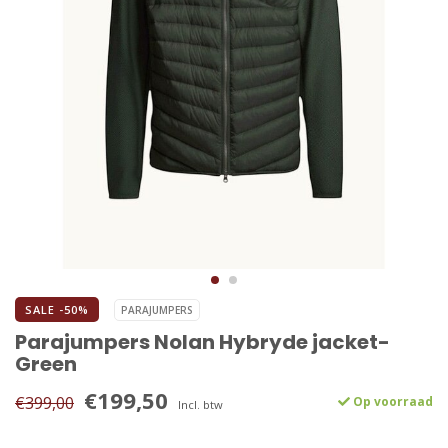
SALE -50%
PARAJUMPERS
Parajumpers Nolan Hybryde jacket-
Green
€199,50
€399,00
Op voorraad
Incl. btw