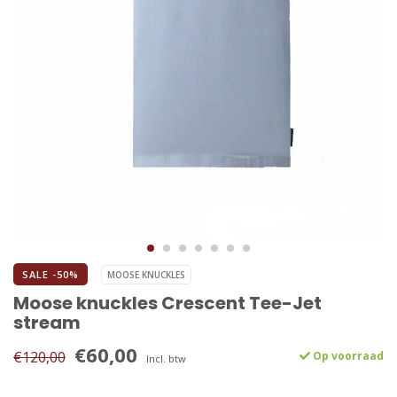
SALE -50%
MOOSE KNUCKLES
Moose knuckles Crescent Tee-Jet
stream
€60,00
€120,00
Op voorraad
Incl. btw