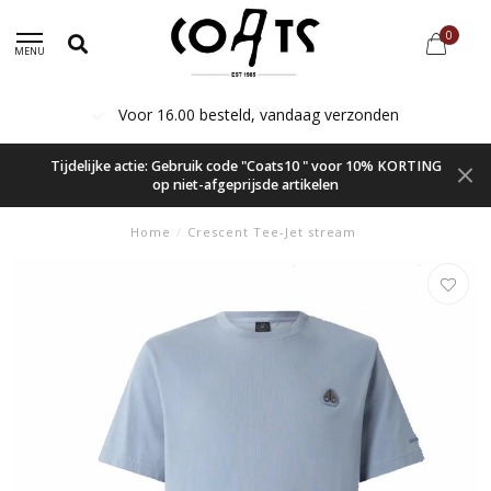
0
MENU
Voor 16.00 besteld, vandaag verzonden
Tijdelijke actie: Gebruik code "Coats10 " voor 10% KORTING
op niet-afgeprijsde artikelen
Home
/
Crescent Tee-Jet stream