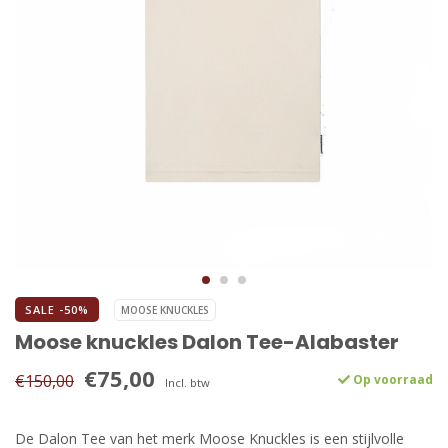
SALE -50%
MOOSE KNUCKLES
Moose knuckles Dalon Tee-Alabaster
€75,00
€150,00
Op voorraad
Incl. btw
De Dalon Tee van het merk Moose Knuckles is een stijlvolle