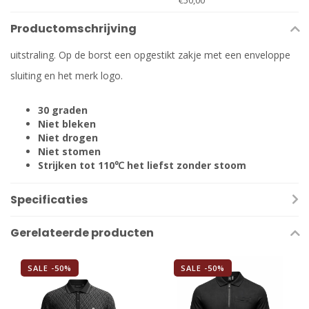
€50,00
Productomschrijving
uitstraling. Op de borst een opgestikt zakje met een enveloppe
sluiting en het merk logo.
30 graden
Niet bleken
Niet drogen
Niet stomen
Strijken tot 110℃ het liefst zonder stoom
Specificaties
Gerelateerde producten
SALE -50%
SALE -50%