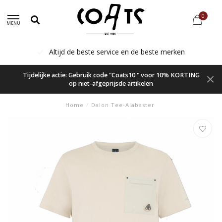
0
MENU
Altijd de beste service en de beste merken
Tijdelijke actie: Gebruik code "Coats10 " voor 10% KORTING
op niet-afgeprijsde artikelen
Home
/
Dalon Tee-Alabaster