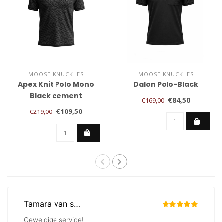
MOOSE KNUCKLES
MOOSE KNUCKLES
Apex Knit Polo Mono
Dalon Polo-Black
Black cement
€84,50
€169,00
€109,50
€219,00