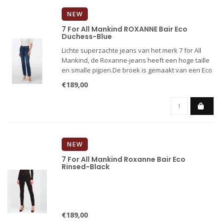
NEW
7 For All Mankind ROXANNE Bair Eco
Duchess-Blue
Lichte superzachte jeans van het merk 7 for All
Mankind, de Roxanne-jeans heeft een hoge taille
en smalle pijpen.De broek is gemaakt van een Eco
denim in de kleur mid blue.
€189,00
NEW
7 For All Mankind Roxanne Bair Eco
Rinsed-Black
€189,00