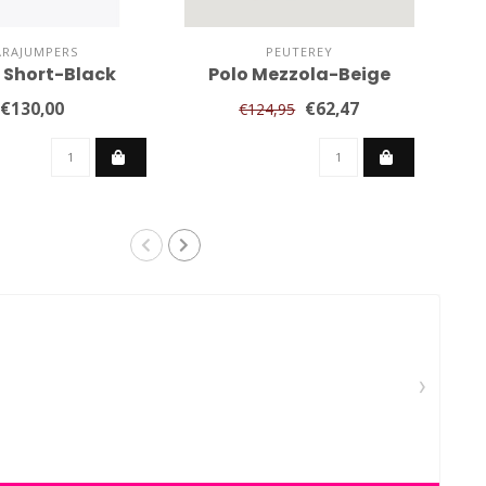
ARAJUMPERS
PEUTEREY
 Short-Black
Polo Mezzola-Beige
Sh
€130,00
€62,47
€124,95