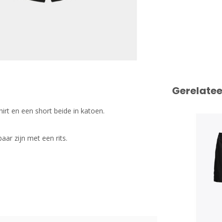
Gerelate
hirt en een short beide in katoen.
ar zijn met een rits.