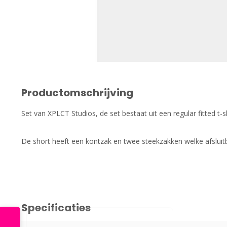
Productomschrijving
Set van XPLCT Studios, de set bestaat uit een regular fitted t-s
De short heeft een kontzak en twee steekzakken welke afsluitba
Specificaties