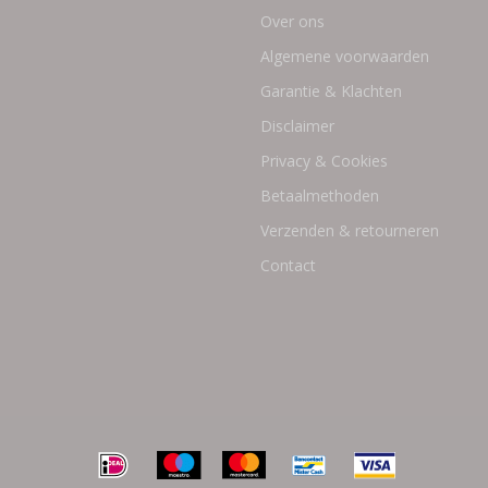
Over ons
Algemene voorwaarden
Garantie & Klachten
Disclaimer
Privacy & Cookies
Betaalmethoden
Verzenden & retourneren
Contact