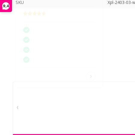
SKU
Xpl-2403-03-
9,4