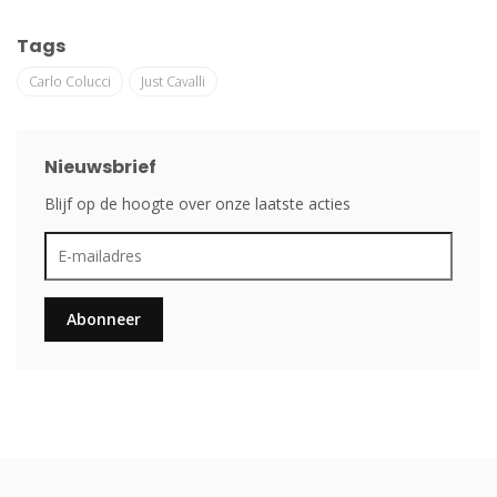
Tags
Carlo Colucci
Just Cavalli
Nieuwsbrief
Blijf op de hoogte over onze laatste acties
Abonneer