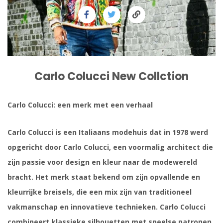
Carlo Colucci New Collction
Carlo Colucci: een merk met een verhaal
Carlo Colucci is een Italiaans modehuis dat in 1978 werd
opgericht door Carlo Colucci, een voormalig architect die
zijn passie voor design en kleur naar de modewereld
bracht. Het merk staat bekend om zijn opvallende en
kleurrijke breisels, die een mix zijn van traditioneel
vakmanschap en innovatieve technieken. Carlo Colucci
combineert klassieke silhouetten met speelse patronen