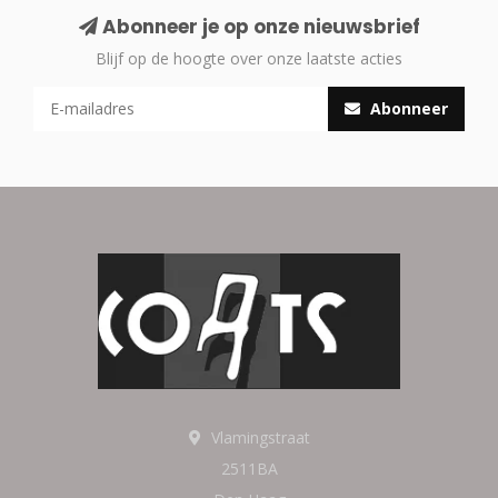
Abonneer je op onze nieuwsbrief
Blijf op de hoogte over onze laatste acties
Abonneer
Vlamingstraat
2511BA