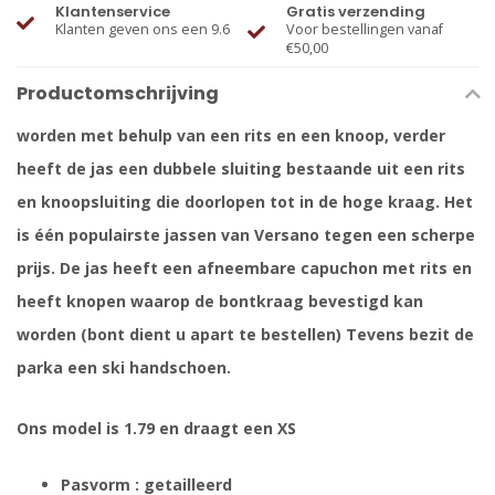
Klantenservice
Gratis verzending
Klanten geven ons een 9.6
Voor bestellingen vanaf
€50,00
Productomschrijving
worden met behulp van een rits en een knoop, verder
heeft de jas een dubbele sluiting bestaande uit een rits
en knoopsluiting die doorlopen tot in de hoge kraag. Het
is één populairste jassen van Versano tegen een scherpe
prijs. De jas heeft een afneembare capuchon met rits en
heeft knopen waarop de bontkraag bevestigd kan
worden (bont dient u apart te bestellen) Tevens bezit de
parka een ski handschoen.
Ons model is 1.79 en draagt een XS
Pasvorm : getailleerd