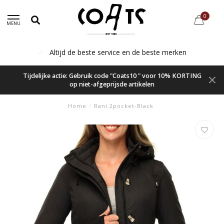
0
MENU
Altijd de beste service en de beste merken
Tijdelijke actie: Gebruik code "Coats10 " voor 10% KORTING
op niet-afgeprijsde artikelen
Home
/
Rani 2pocket-Black