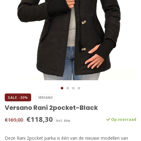
SALE -30%
VERSANO
Versano Rani 2pocket-Black
€118,30
€169,00
Op voorraad
Incl. btw
Deze Rani 2pocket parka is één van de nieuwe modellen van