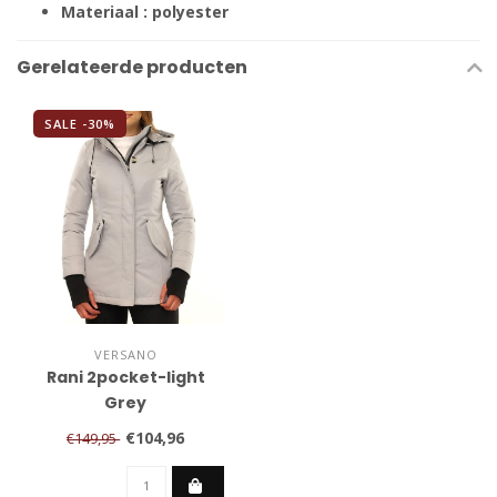
Materiaal : polyester
Gerelateerde producten
SALE -30%
VERSANO
Rani 2pocket-light
Grey
€104,96
€149,95