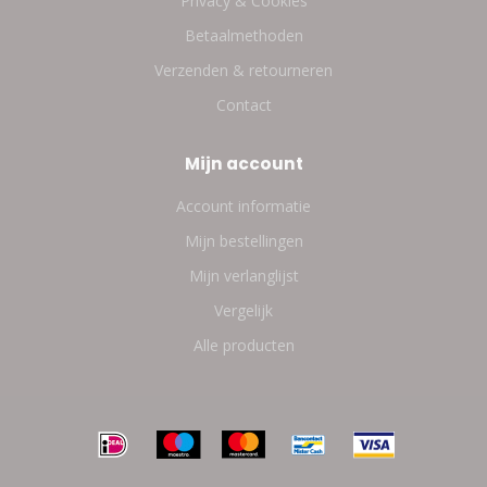
Privacy & Cookies
Betaalmethoden
Verzenden & retourneren
Contact
Mijn account
Account informatie
Mijn bestellingen
Mijn verlanglijst
Vergelijk
Alle producten