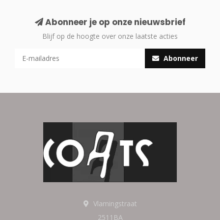
Abonneer je op onze nieuwsbrief
Blijf op de hoogte over onze laatste acties
Abonneer
Vlamingstraat
2511BA