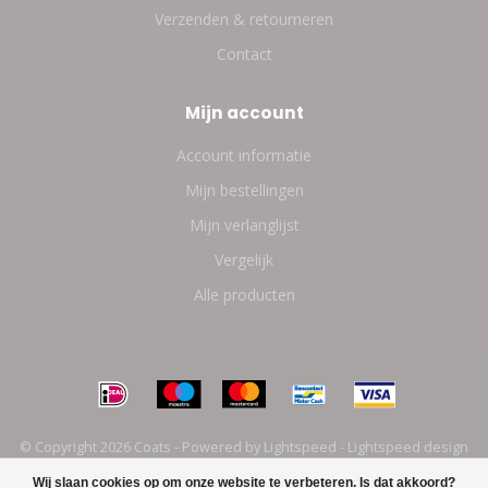
Verzenden & retourneren
Contact
Mijn account
Account informatie
Mijn bestellingen
Mijn verlanglijst
Vergelijk
Alle producten
© Copyright 2026 Coats - Powered by
Lightspeed
-
Lightspeed design
by
Dyvelopment
Wij slaan cookies op om onze website te verbeteren. Is dat akkoord?