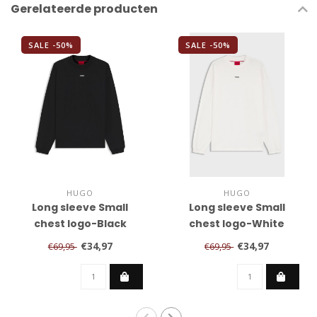
Gerelateerde producten
SALE -50%
SALE -50%
HUGO
HUGO
Long sleeve Small
Long sleeve Small
chest logo-Black
chest logo-White
€34,97
€34,97
€69,95
€69,95