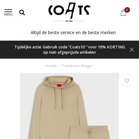
0
MENU
Altijd de beste service en de beste merken
Tijdelijke actie: Gebruik code "Coats10 " voor 10% KORTING
op niet-afgeprijsde artikelen
Home
/
Tracksuit-Beige