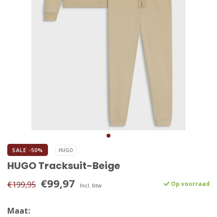
SALE -50%
HUGO
HUGO Tracksuit-Beige
€99,97
€199,95
Op voorraad
Incl. btw
Maat: