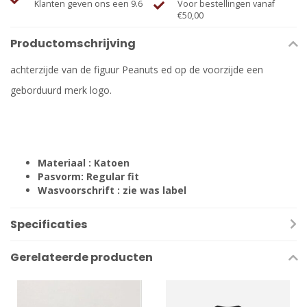
Klanten geven ons een 9.6
Voor bestellingen vanaf
€50,00
Productomschrijving
achterzijde van de figuur Peanuts ed op de voorzijde een
geborduurd merk logo.
Materiaal : Katoen
Pasvorm: Regular fit
Wasvoorschrift : zie was label
Specificaties
Gerelateerde producten