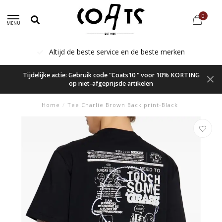
0
MENU
Altijd de beste service en de beste merken
Tijdelijke actie: Gebruik code "Coats10 " voor 10% KORTING
op niet-afgeprijsde artikelen
Home
/
Tee Charlie Brown Back print-Black