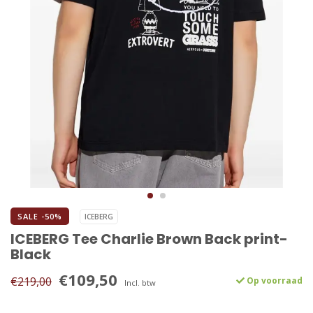
SALE -50%
ICEBERG
ICEBERG Tee Charlie Brown Back print-
Black
€109,50
€219,00
Op voorraad
Incl. btw