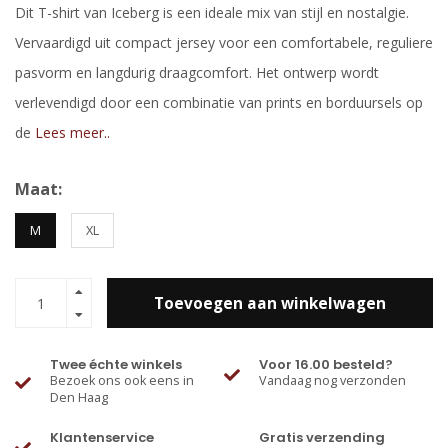
Dit T-shirt van Iceberg is een ideale mix van stijl en nostalgie.
Vervaardigd uit compact jersey voor een comfortabele, reguliere
pasvorm en langdurig draagcomfort. Het ontwerp wordt
verlevendigd door een combinatie van prints en borduursels op
de
Lees meer..
Maat:
M
XL
Toevoegen aan winkelwagen
Twee échte winkels
Voor 16.00 besteld?
Bezoek ons ook eens in
Vandaag nog verzonden
Den Haag
Klantenservice
Gratis verzending