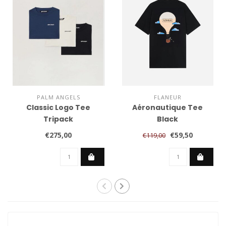
PALM ANGELS
FLANEUR
Classic Logo Tee
Aéronautique Tee
Tripack
Black
€275,00
€59,50
€119,00