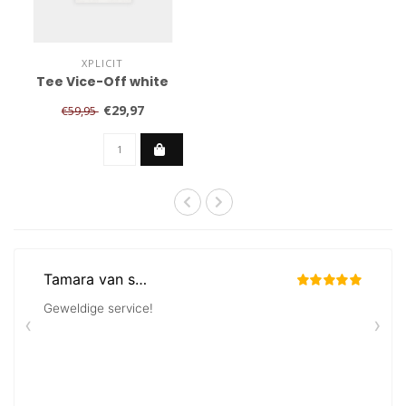
XPLICIT
Tee Vice-Off white
€29,97
€59,95