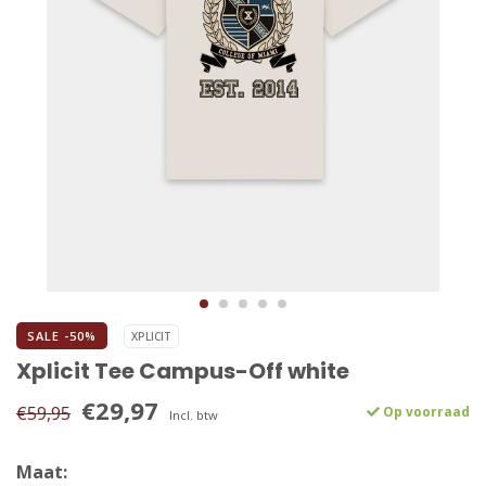
SALE -50%
XPLICIT
Xplicit Tee Campus-Off white
€29,97
€59,95
Op voorraad
Incl. btw
Maat: