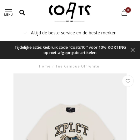
0
MENU
Altijd de beste service en de beste merken
Tijdelijke actie: Gebruik code "Coats10 " voor 10% KORTING
op niet-afgeprijsde artikelen
Home
/
Tee Campus-Off white