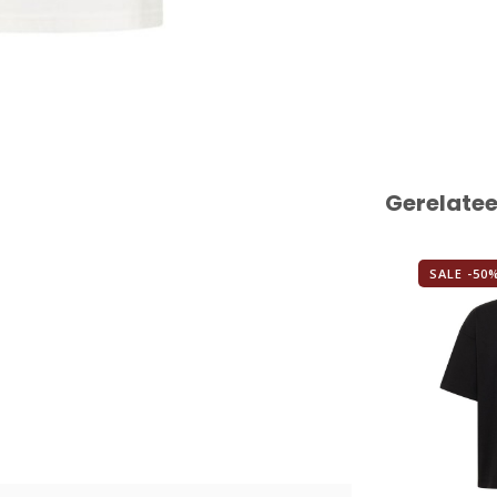
Gerelate
SALE -50