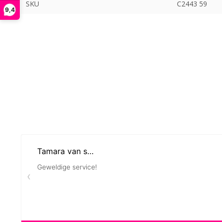
SKU
C2443 59
9,4