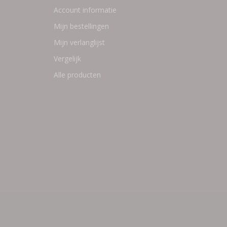
Account informatie
Mijn bestellingen
Mijn verlanglijst
Vergelijk
Alle producten