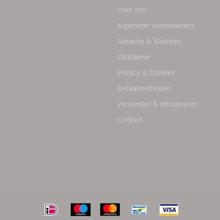
Over ons
Algemene voorwaarden
Garantie & Klachten
Disclaimer
Privacy & Cookies
Betaalmethoden
Verzenden & retourneren
Contact