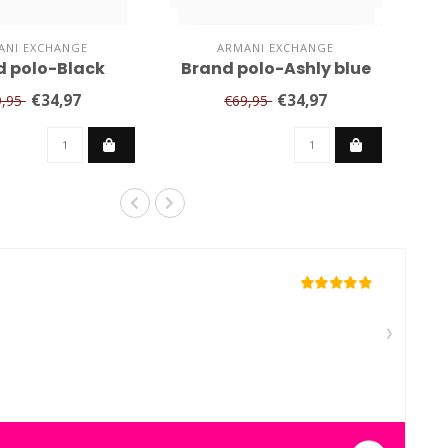
ANI EXCHANGE
ARMANI EXCHANGE
d polo-Black
Brand polo-Ashly blue
€34,97
€34,97
9,95
€69,95