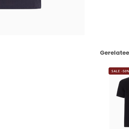
Gerelate
SALE -50