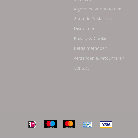
Algemene voorwaarden
Garantie & Klachten
Disclaimer
Privacy & Cookies
Betaalmethoden
Verzenden & retourneren
Contact