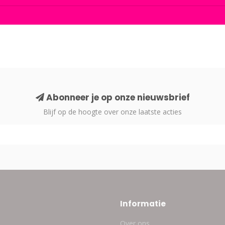
Abonneer je op onze nieuwsbrief
Blijf op de hoogte over onze laatste acties
Informatie
Over ons