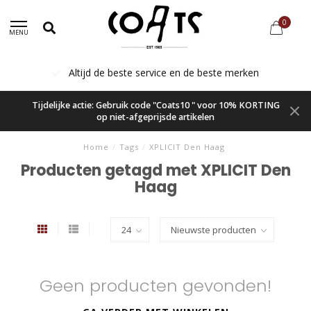
0
MENU
Altijd de beste service en de beste merken
Tijdelijke actie: Gebruik code "Coats10 " voor 10% KORTING
op niet-afgeprijsde artikelen
Home
/
Tags
/
XPLICIT Den Haag
Producten getagd met XPLICIT Den
Haag
Geen producten gevonden!