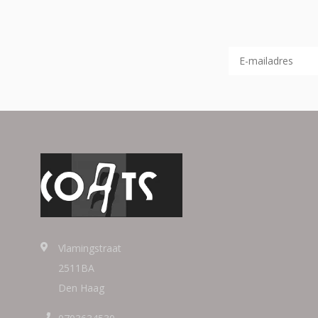
Vlamingstraat
2511BA
Den Haag