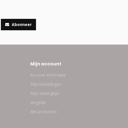
Abonneer
Mijn account
Account informatie
Mijn bestellingen
Mijn verlanglijst
Vergelijk
Alle producten