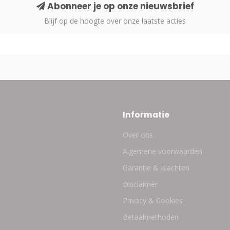
Abonneer je op onze nieuwsbrief
Blijf op de hoogte over onze laatste acties
Informatie
Over ons
Algemene voorwaarden
Garantie & Klachten
Disclaimer
Privacy & Cookies
Betaalmethoden