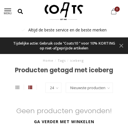
0
MENU
Altijd de beste service en de beste merken
Tijdelijke actie: Gebruik code "Coats10 " voor 10% KORTING
op niet-afgeprijsde artikelen
Home
/
Tags
/
iceberg
Producten getagd met iceberg
Geen producten gevonden!
GA VERDER MET WINKELEN