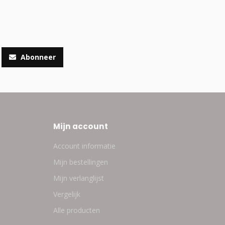
Abonneer
Mijn account
Account informatie
Mijn bestellingen
Mijn verlanglijst
Vergelijk
Alle producten