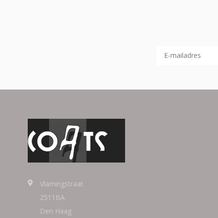
Vlamingstraat
2511BA
Den Haag