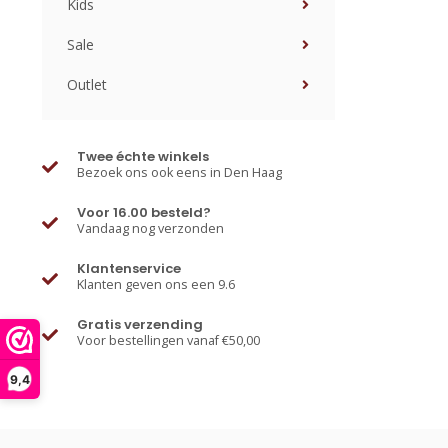
Kids
Sale
Outlet
Twee échte winkels
Bezoek ons ook eens in Den Haag
Voor 16.00 besteld?
Vandaag nog verzonden
Klantenservice
Klanten geven ons een 9.6
Gratis verzending
Voor bestellingen vanaf €50,00
9,4