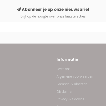
Abonneer je op onze nieuwsbrief
Blijf op de hoogte over onze laatste acties
Informatie
Over ons
Algemene voorwaarden
Garantie & Klachten
Disclaimer
Privacy & Cookies