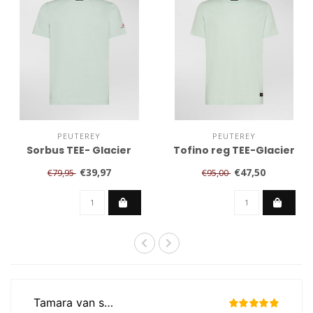
PEUTEREY
PEUTEREY
Sorbus TEE- Glacier
Tofino reg TEE-Glacier
€39,97
€47,50
€79,95
€95,00