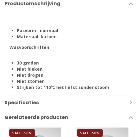
Productomschrijving
Pasvorm : normaal
Materiaal: katoen
Wasvoorschriften
30 graden
Niet bleken
Niet drogen
Niet stomen
Strijken tot 110℃ het liefst zonder stoom
Specificaties
Gerelateerde producten
SALE -50%
SALE -50%