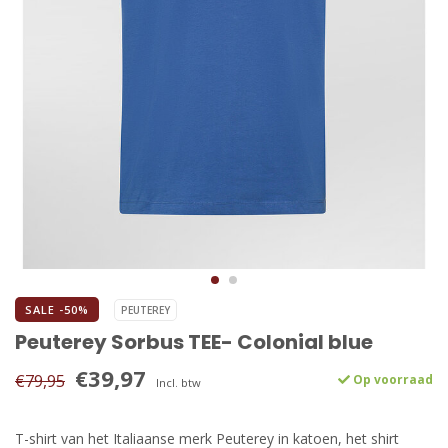
SALE -50%
PEUTEREY
Peuterey Sorbus TEE- Colonial blue
€39,97
€79,95
Op voorraad
Incl. btw
T-shirt van het Italiaanse merk Peuterey in katoen, het shirt