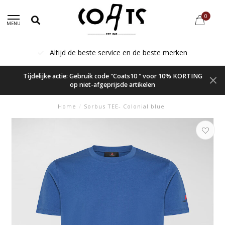
0
MENU
Altijd de beste service en de beste merken
Tijdelijke actie: Gebruik code "Coats10 " voor 10% KORTING
op niet-afgeprijsde artikelen
Home
/
Sorbus TEE- Colonial blue