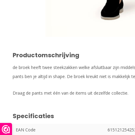
Productomschrijving
de broek heeft twee steekzakken welke afsluitbaar zijn middel
pants ben je altijd in shape. De broek kreukt niet is makkelijk 
Draag de pants met één van de items uit dezelfde collectie.
Specificaties
EAN Code
61512125425