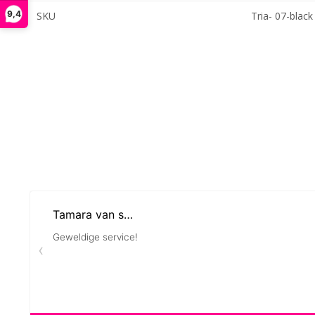
9,4
SKU
Tria- 07-black