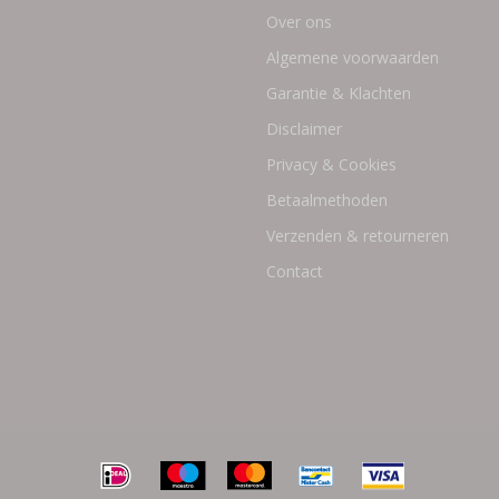
Over ons
Algemene voorwaarden
Garantie & Klachten
Disclaimer
Privacy & Cookies
Betaalmethoden
Verzenden & retourneren
Contact