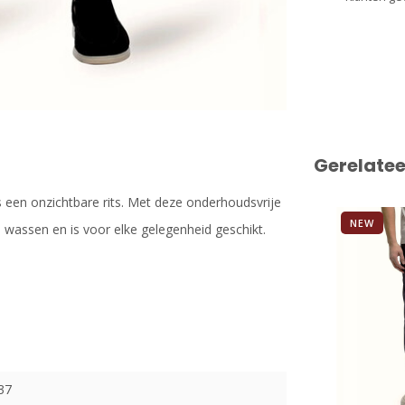
Gerelate
s een onzichtbare rits. Met deze onderhoudsvrije
NEW
te wassen en is voor elke gelegenheid geschikt.
37