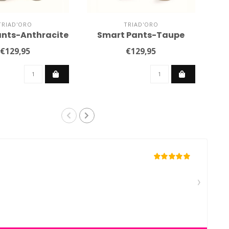
TRIAD'ORO
TRIAD'ORO
ants-Anthracite
Smart Pants-Taupe
€129,95
€129,95