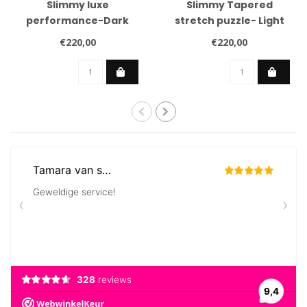
Slimmy luxe
Slimmy Tapered
performance-Dark
stretch puzzle- Light
blue
blue
€220,00
€220,00