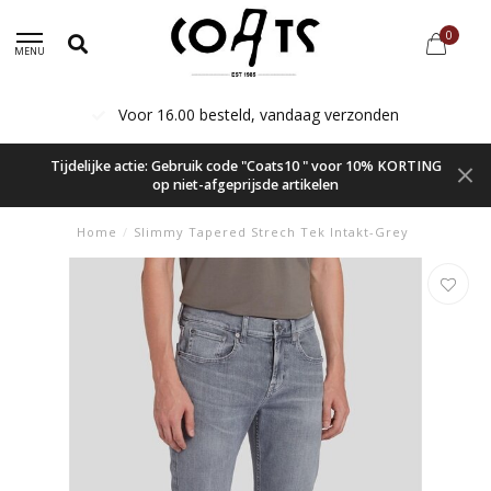
0
MENU
Voor 16.00 besteld, vandaag verzonden
Tijdelijke actie: Gebruik code "Coats10 " voor 10% KORTING
op niet-afgeprijsde artikelen
Home
/
Slimmy Tapered Strech Tek Intakt-Grey