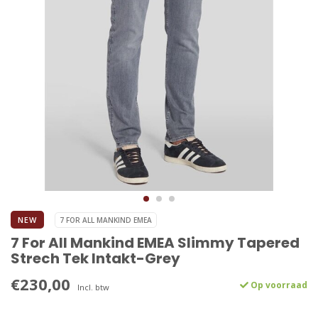
NEW
7 FOR ALL MANKIND EMEA
7 For All Mankind EMEA Slimmy Tapered
Strech Tek Intakt-Grey
€230,00
Op voorraad
Incl. btw