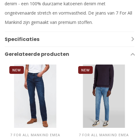
denim - een 100% duurzame katoenen denim met
ongeëvenaarde stretch en vormvastheid. De jeans van 7 For All
Mankind zijn gemaakt van premium stoffen.
Specificaties
Gerelateerde producten
NEW
NEW
7 FOR ALL MANKIND EMEA
7 FOR ALL MANKIND EMEA