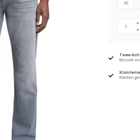
30
Twee écht
Bezoek ons
Klantens
Klanten ge