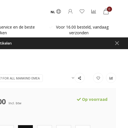
0
NL
service en de beste
Voor 16.00 besteld, vandaag
ken
verzonden
tikelen
7 FOR ALL MANKIND EMEA
00
Op voorraad
Incl. btw