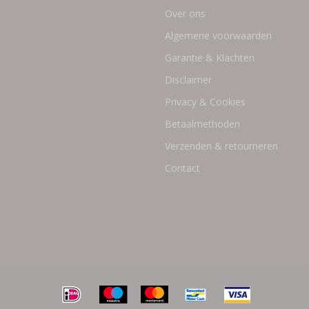
Over ons
Algemene voorwaarden
Garantie & Klachten
Disclaimer
Privacy & Cookies
Betaalmethoden
Verzenden & retourneren
Contact