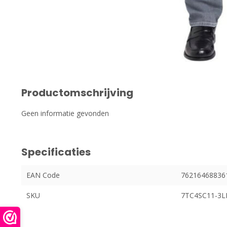
Productomschrijving
Geen informatie gevonden
Specificaties
EAN Code
76216468836
SKU
7TC4SC11-3L