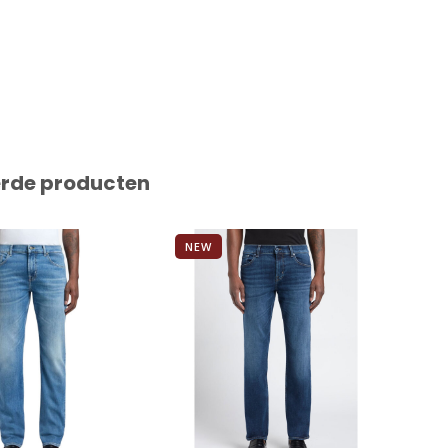
erde producten
NEW