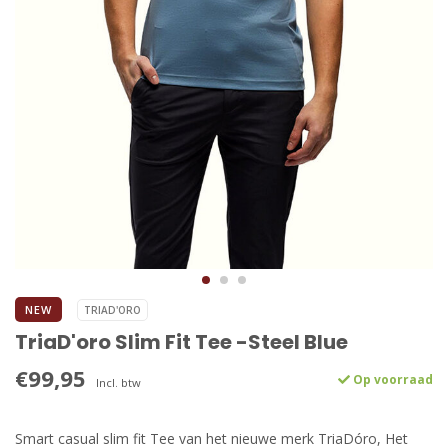
NEW
TRIAD'ORO
TriaD'oro Slim Fit Tee -Steel Blue
€99,95
Op voorraad
Incl. btw
Smart casual slim fit Tee van het nieuwe merk TriaDóro, Het