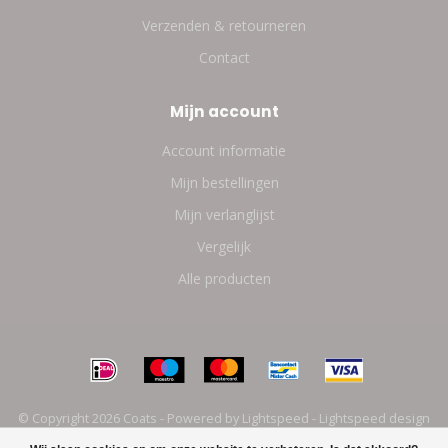
Verzenden & retourneren
Contact
Mijn account
Account informatie
Mijn bestellingen
Mijn verlanglijst
Vergelijk
Alle producten
© Copyright 2026 Coats - Powered by
Lightspeed
-
Lightspeed design
by
Dyvelopment