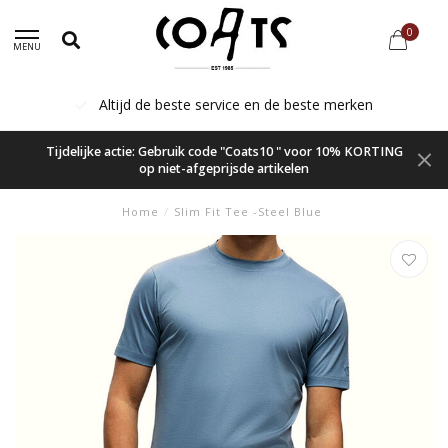
0
MENU
Altijd de beste service en de beste merken
Tijdelijke actie: Gebruik code "Coats10 " voor 10% KORTING
op niet-afgeprijsde artikelen
Home
/
Slim Fit Tee -Steel Blue