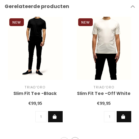
Gerelateerde producten
NEW
NEW
TRIAD'ORO
TRIAD'ORO
Slim Fit Tee -Black
Slim Fit Tee -Off White
€99,95
€99,95