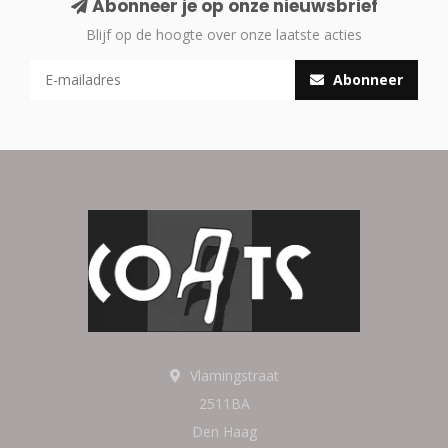
Abonneer je op onze nieuwsbrief
Blijf op de hoogte over onze laatste acties
Abonneer
Vlamingstraat
2511BA
Den Haag