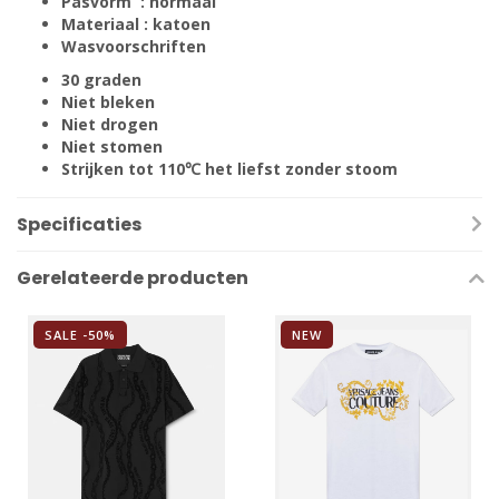
Pasvorm : normaal
Materiaal : katoen
Wasvoorschriften
30 graden
Niet bleken
Niet drogen
Niet stomen
Strijken tot 110℃ het liefst zonder stoom
Specificaties
Gerelateerde producten
SALE -50%
NEW