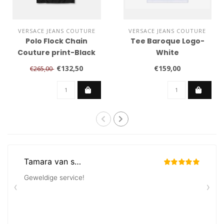
VERSACE JEANS COUTURE
VERSACE JEANS COUTURE
Polo Flock Chain
Tee Baroque Logo-
Couture print-Black
White
€132,50
€159,00
€265,00