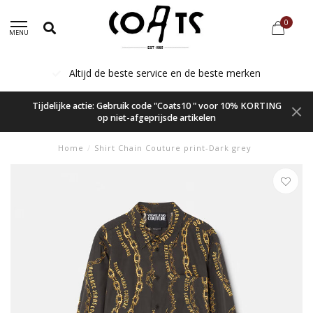
0
MENU
Altijd de beste service en de beste merken
Tijdelijke actie: Gebruik code "Coats10 " voor 10% KORTING
op niet-afgeprijsde artikelen
Home
/
Shirt Chain Couture print-Dark grey