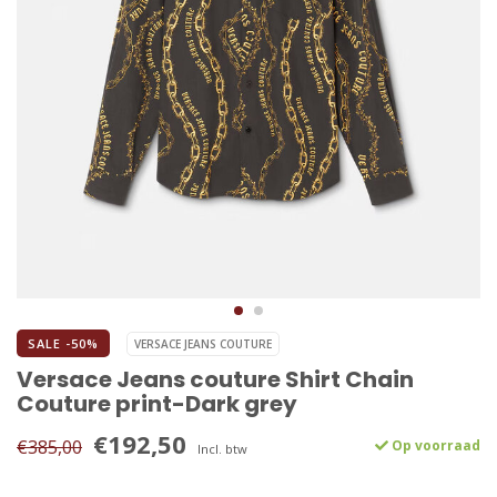
SALE -50%
VERSACE JEANS COUTURE
Versace Jeans couture Shirt Chain
Couture print-Dark grey
€192,50
€385,00
Op voorraad
Incl. btw