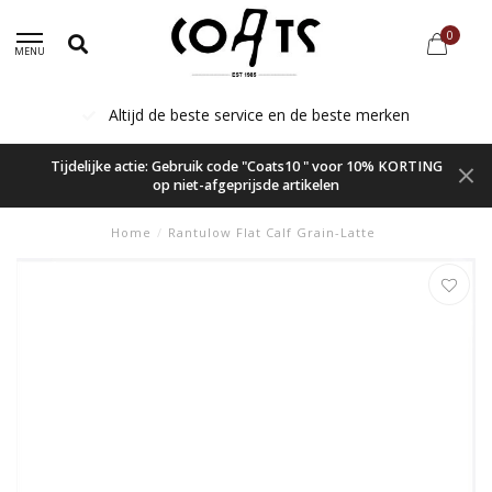
0
MENU
Altijd de beste service en de beste merken
Tijdelijke actie: Gebruik code "Coats10 " voor 10% KORTING
op niet-afgeprijsde artikelen
Home
/
Rantulow Flat Calf Grain-Latte