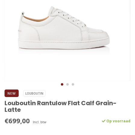
NEW
LOUBOUTIN
Louboutin Rantulow Flat Calf Grain-
Latte
€699,00
Op voorraad
Incl. btw