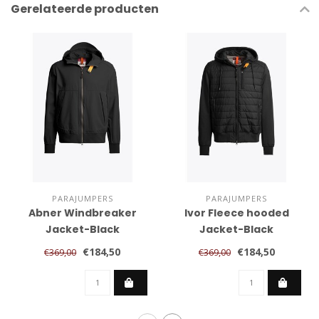
Gerelateerde producten
PARAJUMPERS
PARAJUMPERS
Abner Windbreaker
Ivor Fleece hooded
Jacket-Black
Jacket-Black
€184,50
€184,50
€369,00
€369,00