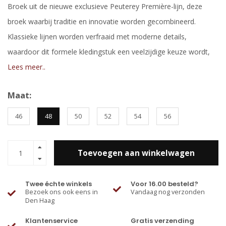
Broek uit de nieuwe exclusieve Peuterey Première-lijn, deze
broek waarbij traditie en innovatie worden gecombineerd.
Klassieke lijnen worden verfraaid met moderne details,
waardoor dit formele kledingstuk een veelzijdige keuze wordt,
Lees meer..
Maat:
46
48
50
52
54
56
Toevoegen aan winkelwagen
Twee échte winkels
Voor 16.00 besteld?
Bezoek ons ook eens in
Vandaag nog verzonden
Den Haag
Klantenservice
Gratis verzending