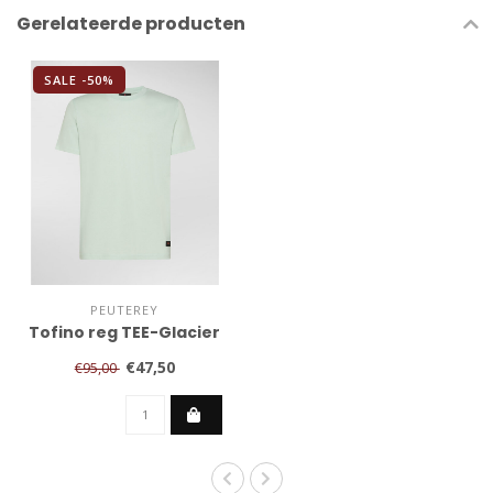
Gerelateerde producten
SALE -50%
PEUTEREY
Tofino reg TEE-Glacier
€47,50
€95,00