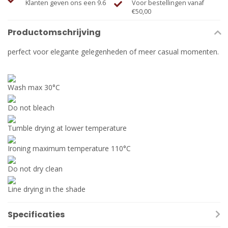
Klanten geven ons een 9.6
Voor bestellingen vanaf
€50,00
Productomschrijving
perfect voor elegante gelegenheden of meer casual momenten.
Wash max 30°C
Do not bleach
Tumble drying at lower temperature
Ironing maximum temperature 110°C
Do not dry clean
Line drying in the shade
Specificaties