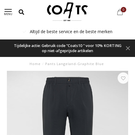
0
MENU
Altijd de beste service en de beste merken
Tijdelijke actie: Gebruik code "Coats10 " voor 10% KORTING
op niet-afgeprijsde artikelen
Home
/
Pants Langeland-Graphite Blue