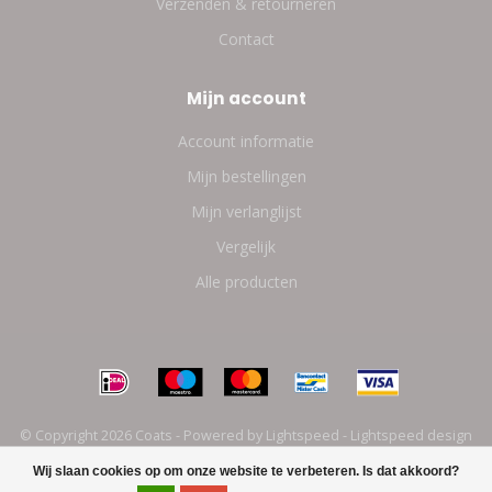
Verzenden & retourneren
Contact
Mijn account
Account informatie
Mijn bestellingen
Mijn verlanglijst
Vergelijk
Alle producten
© Copyright 2026 Coats - Powered by
Lightspeed
-
Lightspeed design
by
Dyvelopment
Wij slaan cookies op om onze website te verbeteren. Is dat akkoord?