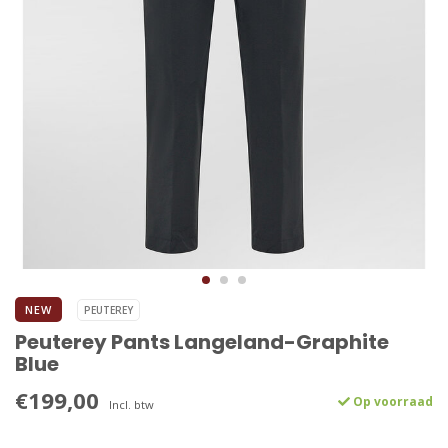
NEW
PEUTEREY
Peuterey Pants Langeland-Graphite
Blue
€199,00
Op voorraad
Incl. btw