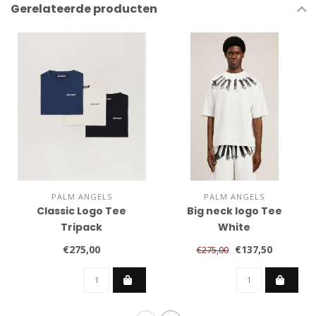
Gerelateerde producten
PALM ANGELS
PALM ANGELS
Classic Logo Tee
Big neck logo Tee
Tripack
White
€275,00
€137,50
€275,00