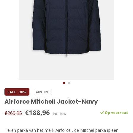
SALE -30%
AIRFORCE
Airforce Mitchell Jacket-Navy
€188,96
€269,95
Op voorraad
Incl. btw
Heren parka van het merk Airforce , de Mitchel parka is een