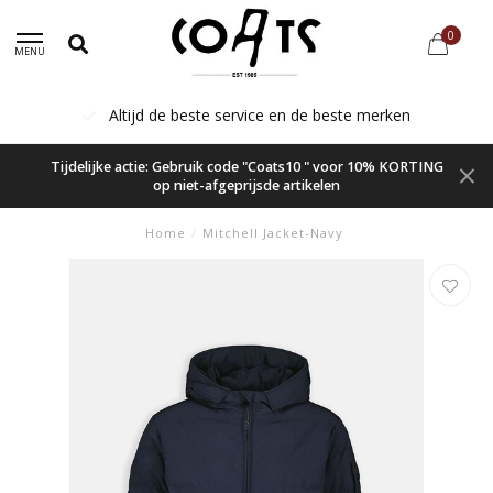
0
MENU
Altijd de beste service en de beste merken
Tijdelijke actie: Gebruik code "Coats10 " voor 10% KORTING
op niet-afgeprijsde artikelen
Home
/
Mitchell Jacket-Navy