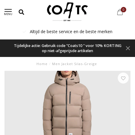
0
MENU
Altijd de beste service en de beste merken
Tijdelijke actie: Gebruik code "Coats10 " voor 10% KORTING
op niet-afgeprijsde artikelen
Home
/
Men Jacket Silas-Greige