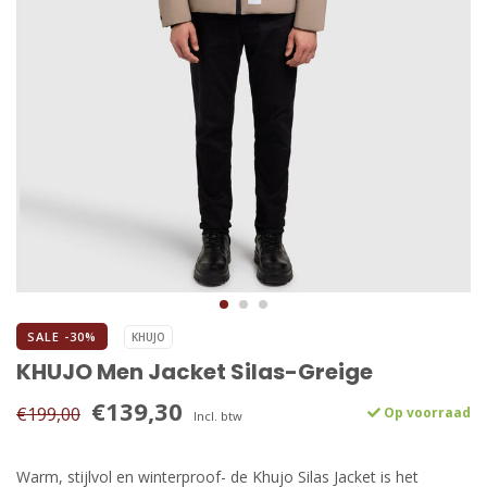
SALE -30%
KHUJO
KHUJO Men Jacket Silas-Greige
€139,30
€199,00
Op voorraad
Incl. btw
Warm, stijlvol en winterproof- de Khujo Silas Jacket is het