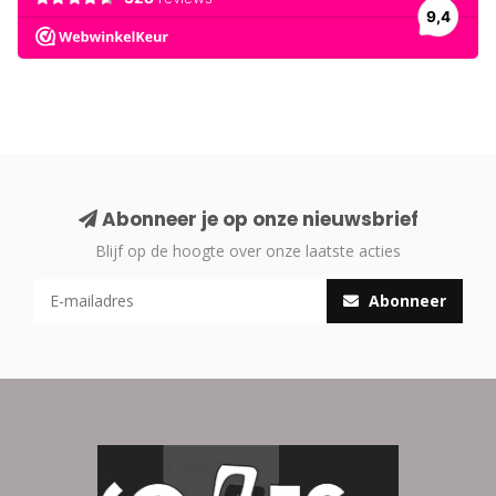
Abonneer je op onze nieuwsbrief
Blijf op de hoogte over onze laatste acties
Abonneer