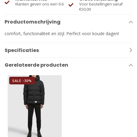
Klanten geven ons een 9.6
Voor bestellingen vanaf
€50,00
Productomschrijving
comfort, functionaliteit en stijl. Perfect voor koude dagen!
Specificaties
Gerelateerde producten
SALE -30%