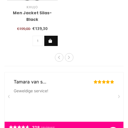
KHUJO
Men Jacket Silas-
Black
€139,30
€199,00