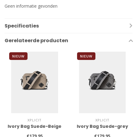
Geen informatie gevonden
Specificaties
Gerelateerde producten
NIEUW
NIEUW
XPLICIT
XPLICIT
Ivory Bag Suede-Beige
Ivory Bag Suede-grey
€179,95
€179,95