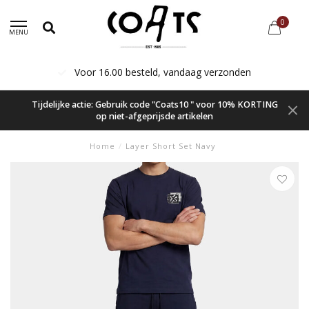
0
MENU
Voor 16.00 besteld, vandaag verzonden
Tijdelijke actie: Gebruik code "Coats10 " voor 10% KORTING
op niet-afgeprijsde artikelen
Home
/
Layer Short Set Navy