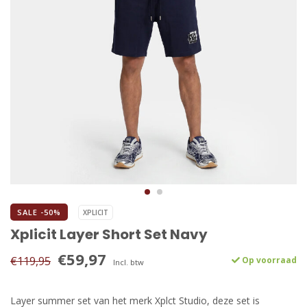
SALE -50%
XPLICIT
Xplicit Layer Short Set Navy
€59,97
€119,95
Op voorraad
Incl. btw
Layer summer set van het merk Xplct Studio, deze set is