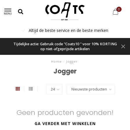
0
MENU
Altijd de beste service en de beste merken
Tijdelijke actie: Gebruik code "Coats10 " voor 10% KORTING
op niet-afgeprijsde artikelen
Home
/
Jogger
Jogger
Geen producten gevonden!
GA VERDER MET WINKELEN